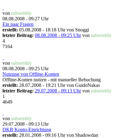
von
subsembly
08.08.2008 - 09:27 Uhr
Ein paar Fragen
erstellt:
05.08.2008 - 18:18 Uhr von
Snoggi
letzter Beitrag:
08.08.2008 - 09:25 Uhr
von
subsembly
4
7164
von
subsembly
08.08.2008 - 09:25 Uhr
Nutzung von Offline-Konten
Offline-Konten nutzen - mit manueller Bebuchung
erstellt:
28.07.2008 - 19:21 Uhr von
GuidoNakas
letzter Beitrag:
29.07.2008 - 09:13 Uhr
von
subsembly
1
4649
von
subsembly
29.07.2008 - 09:13 Uhr
DKB Konto-Einrichtung
erstellt:
28.01.2008 - 09:16 Uhr von
Shadowdan