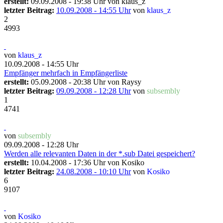
erstellt:
09.09.2008 - 19:38 Uhr von
klaus_z
letzter Beitrag:
10.09.2008 - 14:55 Uhr
von
klaus_z
2
4993
von
klaus_z
10.09.2008 - 14:55 Uhr
Empfänger mehrfach in Empfängerliste
erstellt:
05.09.2008 - 20:38 Uhr von
Raysy
letzter Beitrag:
09.09.2008 - 12:28 Uhr
von
subsembly
1
4741
von
subsembly
09.09.2008 - 12:28 Uhr
Werden alle relevanten Daten in der *.sub Datei gespeichert?
erstellt:
10.04.2008 - 17:36 Uhr von
Kosiko
letzter Beitrag:
24.08.2008 - 10:10 Uhr
von
Kosiko
6
9107
von
Kosiko