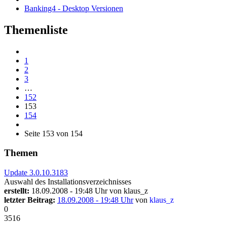
Banking4 - Desktop Versionen
Themenliste
1
2
3
…
152
153
154
Seite 153 von 154
Themen
Update 3.0.10.3183
Auswahl des Installationsverzeichnisses
erstellt:
18.09.2008 - 19:48 Uhr von
klaus_z
letzter Beitrag:
18.09.2008 - 19:48 Uhr
von
klaus_z
0
3516