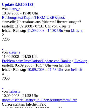
Update 3.0.10.3183
von
klaus_z
18.09.2008 - 19:48 Uhr
Buchungstext &quot;TERM-UEB&quot;
sinnvolle Übernahme aus früheren Überweisungen?
erstellt:
11.09.2008 - 07:31 Uhr von
klaus_z
letzter Beitrag:
11.09.2008 - 14:30 Uhr
von
klaus_z
2
7236
von
klaus_z
11.09.2008 - 14:30 Uhr
Problem beim Installation/Update von Banking Desktop
erstellt:
05.09.2008 - 10:57 Uhr von
heliusfr
letzter Beitrag:
10.09.2008 - 21:58 Uhr
von
heliusfr
4
7050
von
heliusfr
10.09.2008 - 21:58 Uhr
unpraktischer Einstieg in Überweisungsformulare
Cursor steht im falschen Feld