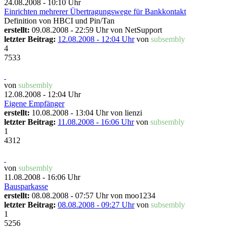
24.08.2008 - 10:10 Uhr
Einrichten mehrerer Übertragungswege für Bankkontakt
Definition von HBCI und Pin/Tan
erstellt:
09.08.2008 - 22:59 Uhr von
NetSupport
letzter Beitrag:
12.08.2008 - 12:04 Uhr
von
subsembly
4
7533
von
subsembly
12.08.2008 - 12:04 Uhr
Eigene Empfänger
erstellt:
10.08.2008 - 13:04 Uhr von
lienzi
letzter Beitrag:
11.08.2008 - 16:06 Uhr
von
subsembly
1
4312
von
subsembly
11.08.2008 - 16:06 Uhr
Bausparkasse
erstellt:
08.08.2008 - 07:57 Uhr von
moo1234
letzter Beitrag:
08.08.2008 - 09:27 Uhr
von
subsembly
1
5256