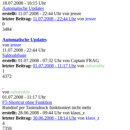
18.07.2008 - 16:15 Uhr
Automatische Updates
erstellt:
11.07.2008 - 22:44 Uhr von
jensre
letzter Beitrag:
11.07.2008 - 22:44 Uhr
von
jensre
0
3484
Automatische Updates
von
jensre
11.07.2008 - 22:44 Uhr
Saldoabfrage
erstellt:
01.07.2008 - 07:32 Uhr von
Captain FRAG
letzter Beitrag:
01.07.2008 - 11:17 Uhr
von
subsembly
1
4372
von
subsembly
01.07.2008 - 11:17 Uhr
F5-Shortcut ohne Funktion
Rundruf per Tastendruck funktioniert nicht mehr
erstellt:
28.06.2008 - 09:44 Uhr von
klaus_z
letzter Beitrag:
30.06.2008 - 18:14 Uhr
von
klaus_z
4
7359