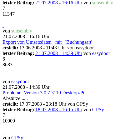
letzter Beitrag:
21.07.2008 - 16:16 Uhr
von
subsembly
7
11347
von
subsembly
21.07.2008 - 16:16 Uhr
Export von Umsatzdaten _mit_ 'Buchungsart'
erstellt:
13.06.2008 - 11:43 Uhr von
easydoor
letzter Beitrag:
21.07.2008 - 14:39 Uhr
von
easydoor
6
8683
von
easydoor
21.07.2008 - 14:39 Uhr
Probleme: Version 3.0.7.3119 Desktop-PC
Abstürze .....
erstellt:
17.07.2008 - 23:18 Uhr von
GPSy
letzter Beitrag:
18.07.2008 - 16:15 Uhr
von
GPSy
7
10000
von
GPSy