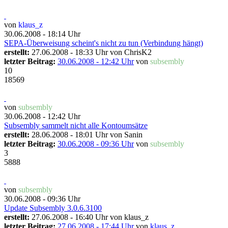
von
klaus_z
30.06.2008 - 18:14 Uhr
SEPA-Überweisung scheint's nicht zu tun (Verbindung hängt)
erstellt:
27.06.2008 - 18:33 Uhr von
ChrisK2
letzter Beitrag:
30.06.2008 - 12:42 Uhr
von
subsembly
10
18569
von
subsembly
30.06.2008 - 12:42 Uhr
Subsembly sammelt nicht alle Kontoumsätze
erstellt:
28.06.2008 - 18:01 Uhr von
Sanin
letzter Beitrag:
30.06.2008 - 09:36 Uhr
von
subsembly
3
5888
von
subsembly
30.06.2008 - 09:36 Uhr
Update Subsembly 3.0.6.3100
erstellt:
27.06.2008 - 16:40 Uhr von
klaus_z
letzter Beitrag:
27.06.2008 - 17:44 Uhr
von
klaus_z